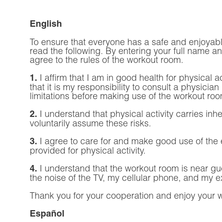
English
To ensure that everyone has a safe and enjoyab
read the following. By entering your full name
agree to the rules of the workout room.
I affirm that I am in good health for physical 
1.
that it is my responsibility to consult a physician
limitations before making use of the workout roo
I understand that physical activity carries inher
2.
voluntarily assume these risks.
I agree to care for and make good use of th
3.
provided for physical activity.
I understand that the workout room is near gu
4.
the noise of the TV, my cellular phone, and my 
Thank you for your cooperation and enjoy your 
Español