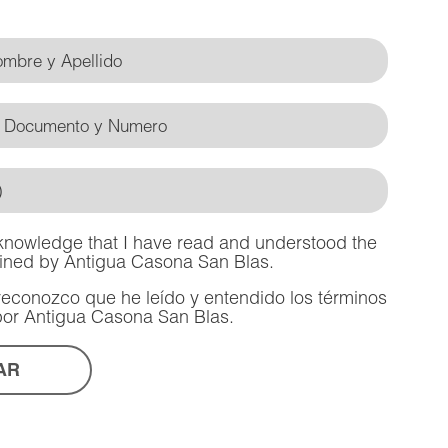
cknowledge that I have read and understood the
lined by Antigua Casona San Blas.
 reconozco que he leído y entendido los términos
por Antigua Casona San Blas.