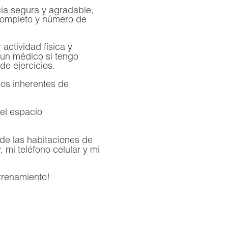
ia segura y agradable,
 completo y número de
.
actividad física y
 un médico si tengo
de ejercicios.
gos inherentes de
el espacio
 de las habitaciones de
, mi teléfono celular y mi
trenamiento!