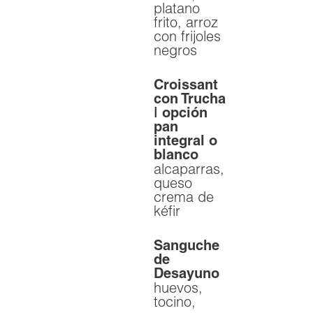
platano
frito, arroz
con frijoles
negros
Croissant
con Trucha
| opción
pan
integral o
blanco
alcaparras,
queso
crema de
kéfir
Sanguche
de
Desayuno
huevos,
tocino,