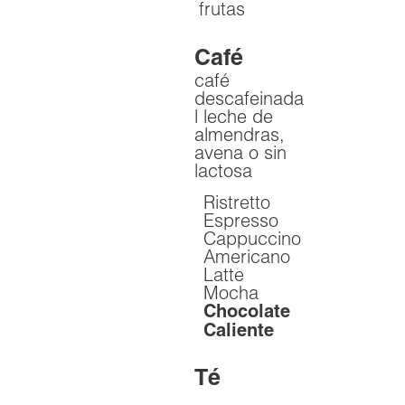
frutas
Café
café
descafeinada
| leche de
almendras,
avena o sin
lactosa
Ristretto
Espresso
Cappuccino
Americano
Latte
Mocha
Chocolate
Caliente
Té