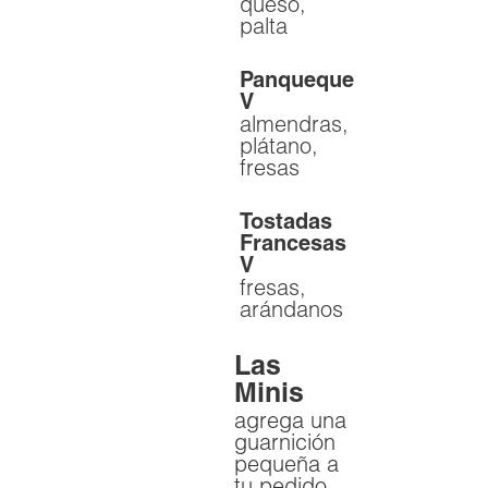
queso,
palta
Panqueque
V
almendras,
plátano,
fresas
Tostadas
Francesas
V
fresas,
arándanos
Las
Minis
agrega una
guarnición
pequeña a
tu pedido