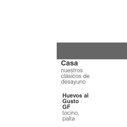
Desayuno
de la
Casa
nuestros
clásicos de
desayuno
Huevos al
Gusto
GF
tocino,
palta